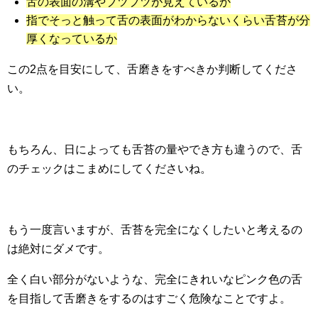
舌の表面の溝やブツブツが見えているか
指でそっと触って舌の表面がわからないくらい舌苔が分
厚くなっているか
この2点を目安にして、舌磨きをすべきか判断してくださ
い。
もちろん、日によっても舌苔の量やでき方も違うので、舌
のチェックはこまめにしてくださいね。
もう一度言いますが、舌苔を完全になくしたいと考えるの
は絶対にダメです。
全く白い部分がないような、完全にきれいなピンク色の舌
を目指して舌磨きをするのはすごく危険なことですよ。