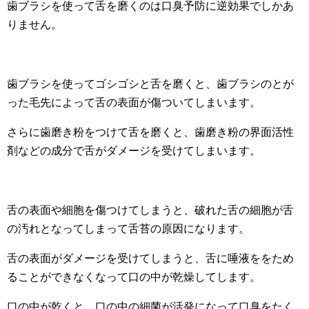
歯ブラシを使って舌を磨くのは口臭予防に逆効果でしかあ
りません。
歯ブラシを使ってゴシゴシと舌を磨くと、歯ブラシのとが
った毛先によって舌の表面が傷ついてしまいます。
さらに歯磨き粉をつけて舌を磨くと、歯磨き粉の界面活性
剤などの成分で舌がダメージを受けてしまいます。
舌の表面や細胞を傷つけてしまうと、破れた舌の細胞が舌
の汚れとなってしまって舌苔の原因になります。
舌の表面がダメージを受けてしまうと、舌に唾液ををため
ることができなくなって口の中が乾燥してします。
口の中が乾くと、口の中の細菌が活発になって口臭をたく