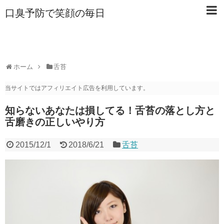
口臭予防で笑顔の毎日
ホーム
舌苔
当サイトではアフィリエイト広告を利用しています。
知らないあなたは損してる！舌苔の落とし方と
舌磨きの正しいやり方
2015/12/1
2018/6/21
舌苔