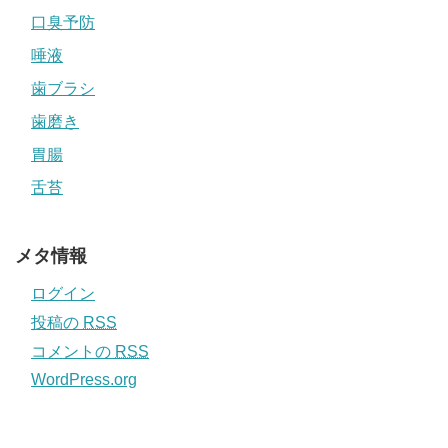
口臭予防
唾液
歯ブラシ
歯磨き
胃腸
舌苔
メタ情報
ログイン
投稿の
RSS
コメントの
RSS
WordPress.org