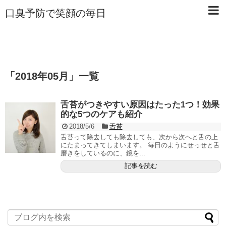
口臭予防で笑顔の毎日
「
2018年05月
」
一覧
舌苔がつきやすい原因はたった1つ！効果
的な5つのケアも紹介
2018/5/6
舌苔
舌苔って除去しても除去しても、次から次へと舌の上
にたまってきてしまいます。 毎日のようにせっせと舌
磨きをしているのに、鏡を...
記事を読む