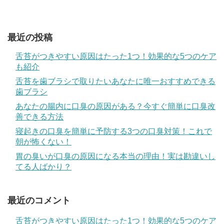
最近の投稿
舌苔がつきやすい原因はたった1つ！効果的な5つのケア
も紹介
舌苔を歯ブラシで取りたいあなたに唯一おすすめできる
歯ブラシ
あなたの腸内に口臭の原因がある？今すぐ簡単に口臭改
善できる方法
寝起きの口臭を簡単に予防する3つの口臭対策！これで
朝が怖くない！
胃の臭いが口臭の原因になる本当の理由！実は勘違いし
てる人ばかり？
最近のコメント
舌苔がつきやすい原因はたった1つ！効果的な5つのケア