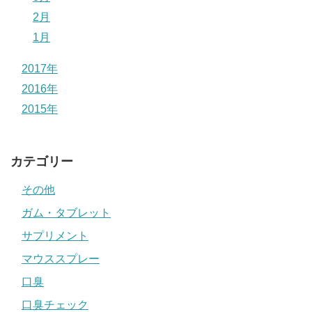
2月
1月
2017年
2016年
2015年
カテゴリー
その他
ガム・タブレット
サプリメント
マウススプレー
口臭
口臭チェック