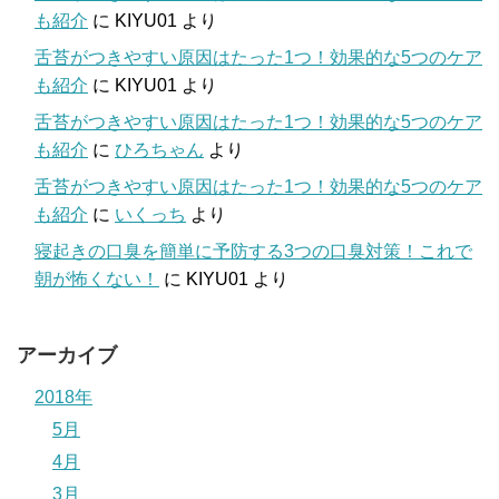
も紹介
に
KIYU01
より
舌苔がつきやすい原因はたった1つ！効果的な5つのケア
も紹介
に
KIYU01
より
舌苔がつきやすい原因はたった1つ！効果的な5つのケア
も紹介
に
ひろちゃん
より
舌苔がつきやすい原因はたった1つ！効果的な5つのケア
も紹介
に
いくっち
より
寝起きの口臭を簡単に予防する3つの口臭対策！これで
朝が怖くない！
に
KIYU01
より
アーカイブ
2018年
5月
4月
3月