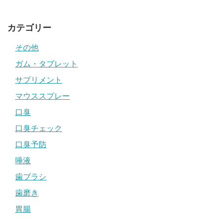
カテゴリー
その他
ガム・タブレット
サプリメント
マウススプレー
口臭
口臭チェック
口臭予防
唾液
歯ブラシ
歯磨き
胃腸