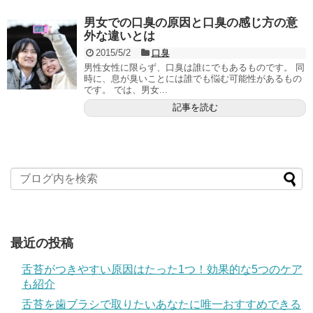
男女での口臭の原因と口臭の感じ方の意
外な違いとは
2015/5/2
口臭
男性女性に限らず、口臭は誰にでもあるものです。 同
時に、息が臭いことには誰でも悩む可能性があるもの
です。 では、男女...
記事を読む
最近の投稿
舌苔がつきやすい原因はたった1つ！効果的な5つのケア
も紹介
舌苔を歯ブラシで取りたいあなたに唯一おすすめできる