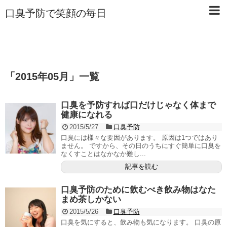
口臭予防で笑顔の毎日
「
2015年05月
」
一覧
口臭を予防すれば口だけじゃなく体まで
健康になれる
2015/5/27
口臭予防
口臭には様々な要因があります。 原因は1つではあり
ません。 ですから、その日のうちにすぐ簡単に口臭を
なくすことはなかなか難し...
記事を読む
口臭予防のために飲むべき飲み物はなた
まめ茶しかない
2015/5/26
口臭予防
口臭を気にすると、飲み物も気になります。 口臭の原