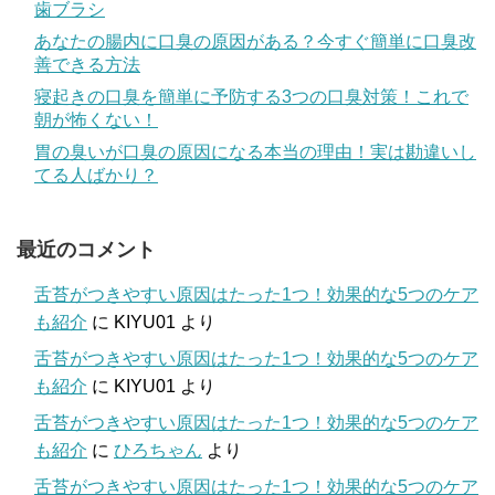
歯ブラシ
あなたの腸内に口臭の原因がある？今すぐ簡単に口臭改
善できる方法
寝起きの口臭を簡単に予防する3つの口臭対策！これで
朝が怖くない！
胃の臭いが口臭の原因になる本当の理由！実は勘違いし
てる人ばかり？
最近のコメント
舌苔がつきやすい原因はたった1つ！効果的な5つのケア
も紹介
に
KIYU01
より
舌苔がつきやすい原因はたった1つ！効果的な5つのケア
も紹介
に
KIYU01
より
舌苔がつきやすい原因はたった1つ！効果的な5つのケア
も紹介
に
ひろちゃん
より
舌苔がつきやすい原因はたった1つ！効果的な5つのケア