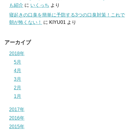
も紹介
に
いくっち
より
寝起きの口臭を簡単に予防する3つの口臭対策！これで
朝が怖くない！
に
KIYU01
より
アーカイブ
2018年
5月
4月
3月
2月
1月
2017年
2016年
2015年