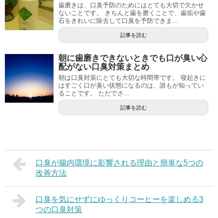
歯磨きは、口臭予防のためにはとても大切で欠かせ
ないことです。 きちんと歯を磨くことで、歯垢や歯
石をきれいに除去して口臭を予防できま...
記事を読む
朝に歯磨きできないときでも口が臭い心
配がない口臭対策まとめ
朝は口臭対策にとても大切な時間帯です。 寝起きに
はすごく口が臭い状態になるのは、誰もが知ってい
ることです。 ただでさ...
記事を読む
口臭が腸内環境に影響される理由と簡単な5つの
改善方法
口臭を気にせずにゆっくりコーヒーを楽しめる3
つの口臭対策