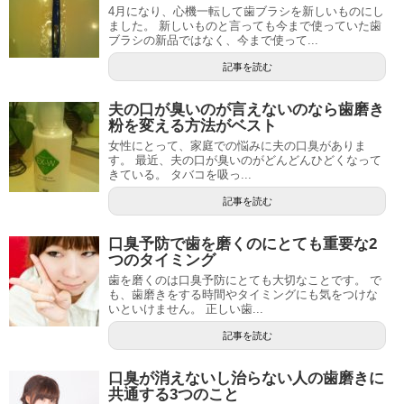
4月になり、心機一転して歯ブラシを新しいものにし
ました。 新しいものと言っても今まで使っていた歯
ブラシの新品ではなく、今まで使って...
記事を読む
夫の口が臭いのが言えないのなら歯磨き
粉を変える方法がベスト
女性にとって、家庭での悩みに夫の口臭がありま
す。 最近、夫の口が臭いのがどんどんひどくなって
きている。 タバコを吸っ...
記事を読む
口臭予防で歯を磨くのにとても重要な2
つのタイミング
歯を磨くのは口臭予防にとても大切なことです。 で
も、歯磨きをする時間やタイミングにも気をつけな
いといけません。 正しい歯...
記事を読む
口臭が消えないし治らない人の歯磨きに
共通する3つのこと