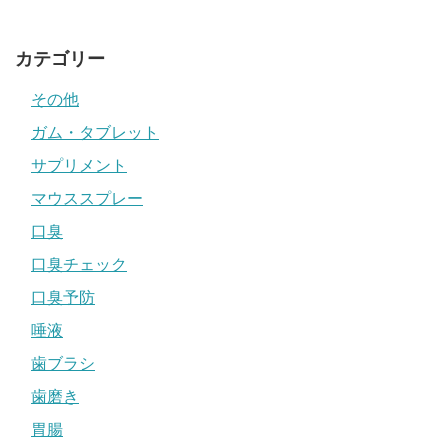
カテゴリー
その他
ガム・タブレット
サプリメント
マウススプレー
口臭
口臭チェック
口臭予防
唾液
歯ブラシ
歯磨き
胃腸