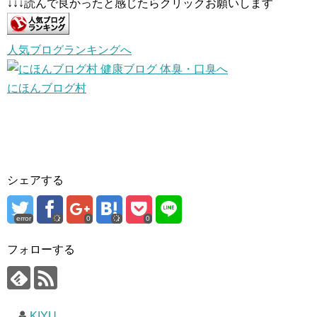
↓↓↓読んで良かったと感じたらクリックお願いします
人気ブログランキングへ
にほんブログ村
シェアする
error
0
0
フォローする
KIYU