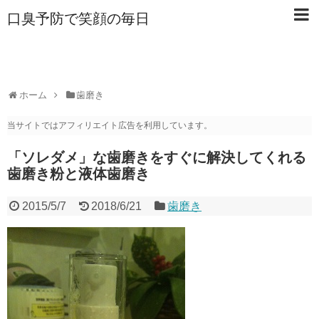
口臭予防で笑顔の毎日
ホーム
歯磨き
当サイトではアフィリエイト広告を利用しています。
「ソレダメ」な歯磨きをすぐに解決してくれる
歯磨き粉と液体歯磨き
2015/5/7
2018/6/21
歯磨き