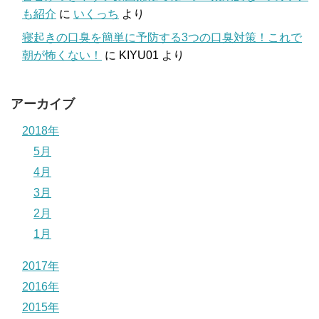
も紹介
に
いくっち
より
寝起きの口臭を簡単に予防する3つの口臭対策！これで
朝が怖くない！
に
KIYU01
より
アーカイブ
2018年
5月
4月
3月
2月
1月
2017年
2016年
2015年