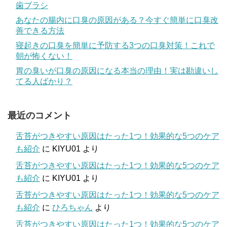
歯ブラシ
あなたの腸内に口臭の原因がある？今すぐ簡単に口臭改
善できる方法
寝起きの口臭を簡単に予防する3つの口臭対策！これで
朝が怖くない！
胃の臭いが口臭の原因になる本当の理由！実は勘違いし
てる人ばかり？
最近のコメント
舌苔がつきやすい原因はたった1つ！効果的な5つのケア
も紹介
に
KIYU01
より
舌苔がつきやすい原因はたった1つ！効果的な5つのケア
も紹介
に
KIYU01
より
舌苔がつきやすい原因はたった1つ！効果的な5つのケア
も紹介
に
ひろちゃん
より
舌苔がつきやすい原因はたった1つ！効果的な5つのケア