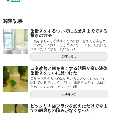
関連記事
歯磨きをするついでに舌磨きまでできる
驚きの方法
口臭をきちんと予防するためには、きちんと歯を磨
いてゆすいでおくことが基本です。 でも、ただ口を
ゆすぐだけではもったいない！ ...
記事を読む
口臭改善と歯を白くする効果が高い液体
歯磨きをついに見つけた
口臭を予防するためにいろいろなグッズをあなたも
試しているでしょう。 特に、歯磨きに使うものはこ
だわりますよね。 たくさんの歯...
記事を読む
ビックリ！歯ブラシを変えただけで今ま
での歯磨きの悩みがなくなった