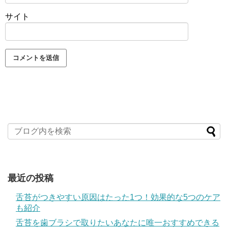
サイト
最近の投稿
舌苔がつきやすい原因はたった1つ！効果的な5つのケア
も紹介
舌苔を歯ブラシで取りたいあなたに唯一おすすめできる