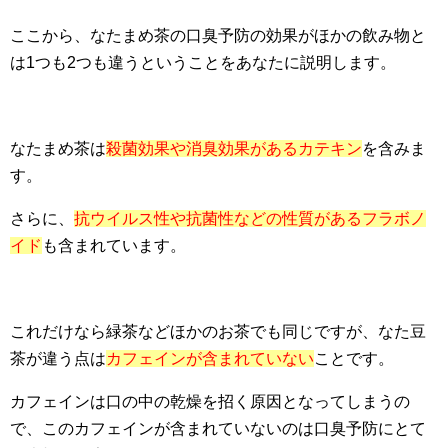
ここから、なたまめ茶の口臭予防の効果がほかの飲み物と
は1つも2つも違うということをあなたに説明します。
なたまめ茶は
殺菌効果や消臭効果があるカテキン
を含みま
す。
さらに、
抗ウイルス性や抗菌性などの性質があるフラボノ
イド
も含まれています。
これだけなら緑茶などほかのお茶でも同じですが、なた豆
茶が違う点は
カフェインが含まれていない
ことです。
カフェインは口の中の乾燥を招く原因となってしまうの
で、このカフェインが含まれていないのは口臭予防にとて