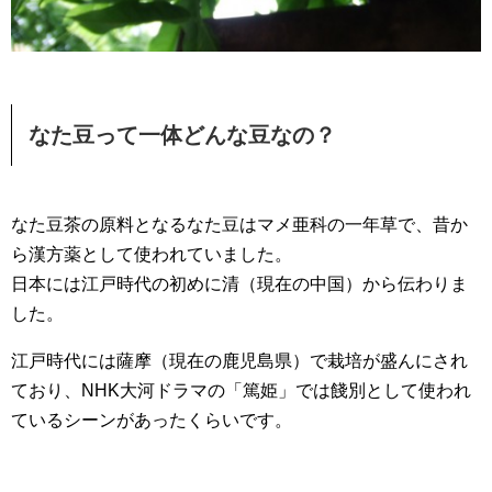
なた豆って一体どんな豆なの？
なた豆茶の原料となるなた豆はマメ亜科の一年草で、昔か
ら漢方薬として使われていました。
日本には江戸時代の初めに清（現在の中国）から伝わりま
した。
江戸時代には薩摩（現在の鹿児島県）で栽培が盛んにされ
ており、NHK大河ドラマの「篤姫」では餞別として使われ
ているシーンがあったくらいです。