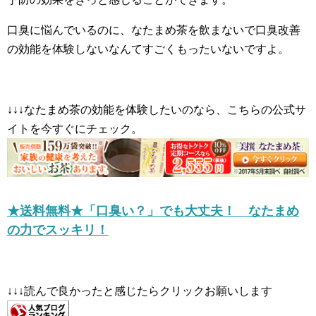
口臭に悩んでいるのに、なたまめ茶を飲まないで口臭改善
の効能を体験しないなんてすごくもったいないですよ。
↓↓↓なたまめ茶の効能を体験したいのなら、こちらの公式サ
イトを今すぐにチェック。
★送料無料★「口臭い？」でも大丈夫！ なたまめ
の力でスッキリ！
↓↓↓読んで良かったと感じたらクリックお願いします