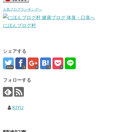
人気ブログランキングへ
にほんブログ村
シェアする
error
0
0
フォローする
KIYU