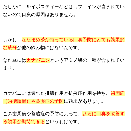
たしかに、ルイボスティーなどはカフェインが含まれてい
ないので口臭の原因はありません。
しかし、
なたまめ茶が持っている口臭予防にとても効果的
な成分
が他の飲み物にはないんです。
なた豆には
カナバニン
というアミノ酸の一種が含まれてい
ます。
カナバニンは優れた排膿作用と抗炎症作用を持ち、
歯周病
（歯槽膿漏）や蓄膿症の予防
に効果があります。
この歯周病や蓄膿症の予防によって、
さらに口臭を改善す
る効果が期待できる
というわけです。