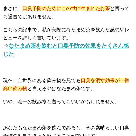
まさに、
口臭予防のためにこの世に生まれたお茶
と言って
も過言ではありません。
こちらの記事で、私が実際になたまめ茶を飲んだ感想やレ
ビューを詳しく書いています。
⇒
なたまめ茶を飲むと口臭予防の効果をたくさん感
じた
現在、全世界にある飲み物を見ても
口臭を消す効果が一番
高い飲み物
と言えるのはなたまめ茶です。
いや、唯一の飲み物と言ってもいいかもしれません。
あなたもなたまめ茶を飲んでみると、その素晴らしい口臭
予防の効果をきっと感じることができます。