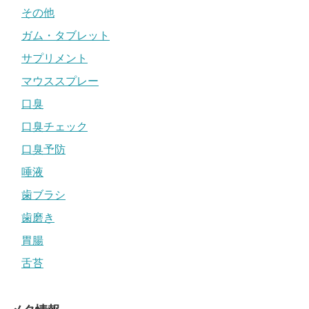
その他
ガム・タブレット
サプリメント
マウススプレー
口臭
口臭チェック
口臭予防
唾液
歯ブラシ
歯磨き
胃腸
舌苔