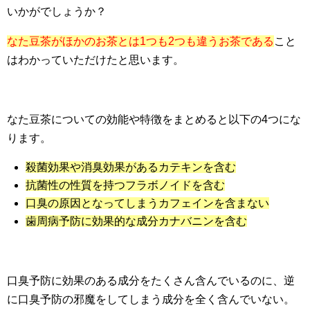
いかがでしょうか？
なた豆茶がほかのお茶とは1つも2つも違うお茶である
こと
はわかっていただけたと思います。
なた豆茶についての効能や特徴をまとめると以下の4つにな
ります。
殺菌効果や消臭効果があるカテキンを含む
抗菌性の性質を持つフラボノイドを含む
口臭の原因となってしまうカフェインを含まない
歯周病予防に効果的な成分カナバニンを含む
口臭予防に効果のある成分をたくさん含んでいるのに、逆
に口臭予防の邪魔をしてしまう成分を全く含んでいない。