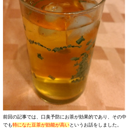
前回の記事では、口臭予防にお茶が効果的であり、その中
でも
特になた豆茶が効能が高い
というお話をしました。