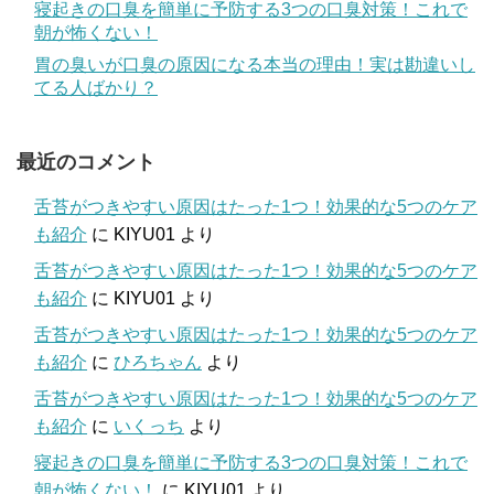
寝起きの口臭を簡単に予防する3つの口臭対策！これで
朝が怖くない！
胃の臭いが口臭の原因になる本当の理由！実は勘違いし
てる人ばかり？
最近のコメント
舌苔がつきやすい原因はたった1つ！効果的な5つのケア
も紹介
に
KIYU01
より
舌苔がつきやすい原因はたった1つ！効果的な5つのケア
も紹介
に
KIYU01
より
舌苔がつきやすい原因はたった1つ！効果的な5つのケア
も紹介
に
ひろちゃん
より
舌苔がつきやすい原因はたった1つ！効果的な5つのケア
も紹介
に
いくっち
より
寝起きの口臭を簡単に予防する3つの口臭対策！これで
朝が怖くない！
に
KIYU01
より