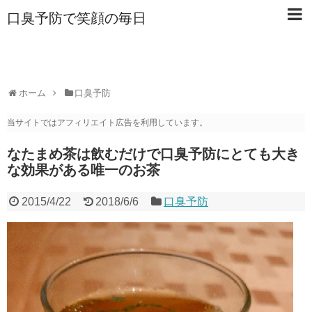
口臭予防で笑顔の毎日
ホーム
口臭予防
当サイトではアフィリエイト広告を利用しています。
なたまめ茶は飲むだけで口臭予防にとても大き
な効果がある唯一のお茶
2015/4/22
2018/6/6
口臭予防