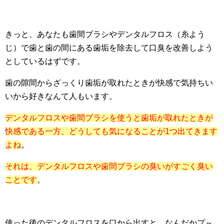
きっと、あなたも歯間ブラシやデンタルフロス（糸よう
じ）で歯と歯の間にある歯垢を除去して口臭を改善しよう
としているはずです。
歯の隙間からざっくり歯垢が取れたときが快感で気持ちい
いから好きなんて人もいます。
デンタルフロスや歯間ブラシを使うと歯垢が取れたときが
快感である一方、どうしても気になることが1つ出てきます
よね
。
それは、デンタルフロスや歯間ブラシの臭いがすごく臭い
ことです
。
使った後のデンタルフロスを口から出すと、なんだかプ～