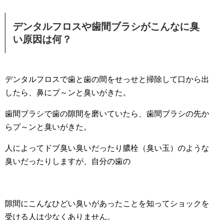
デンタルフロスや歯間ブラシがこんなに臭
い原因は何？
デンタルフロスで歯と歯の間をせっせと掃除して口から出
したら、鼻にプ～ンと臭いがきた。
歯間ブラシで歯の隙間を磨いていたら、歯間ブラシの先か
らプ～ンと臭いがきた。
人によってドブ臭い臭いだったり膿栓（臭い玉）のような
臭いだったりしますが、自分の歯の
隙間にこんなひどい臭いがあったことを知ってショックを
受ける人は少なくありません。