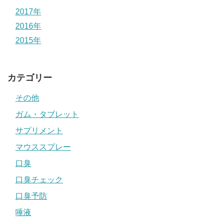
2017年
2016年
2015年
カテゴリー
その他
ガム・タブレット
サプリメント
マウススプレー
口臭
口臭チェック
口臭予防
唾液