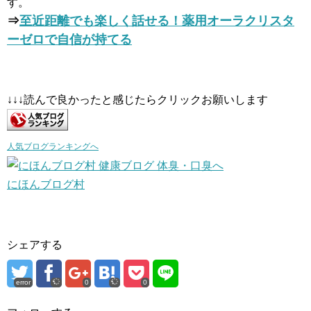
す。
⇒
至近距離でも楽しく話せる！薬用オーラクリスタ
ーゼロで自信が持てる
↓↓↓読んで良かったと感じたらクリックお願いします
人気ブログランキングへ
にほんブログ村
シェアする
error
0
0