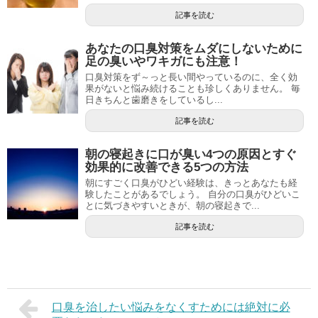
記事を読む
あなたの口臭対策をムダにしないために
足の臭いやワキガにも注意！
口臭対策をず～っと長い間やっているのに、全く効
果がないと悩み続けることも珍しくありません。 毎
日きちんと歯磨きをしているし...
記事を読む
朝の寝起きに口が臭い4つの原因とすぐ
効果的に改善できる5つの方法
朝にすごく口臭がひどい経験は、きっとあなたも経
験したことがあるでしょう。 自分の口臭がひどいこ
とに気づきやすいときが、朝の寝起きで...
記事を読む
口臭を治したい悩みをなくすためには絶対に必