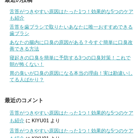
舌苔がつきやすい原因はたった1つ！効果的な5つのケア
も紹介
舌苔を歯ブラシで取りたいあなたに唯一おすすめできる
歯ブラシ
あなたの腸内に口臭の原因がある？今すぐ簡単に口臭改
善できる方法
寝起きの口臭を簡単に予防する3つの口臭対策！これで
朝が怖くない！
胃の臭いが口臭の原因になる本当の理由！実は勘違いし
てる人ばかり？
最近のコメント
舌苔がつきやすい原因はたった1つ！効果的な5つのケア
も紹介
に
KIYU01
より
舌苔がつきやすい原因はたった1つ！効果的な5つのケア