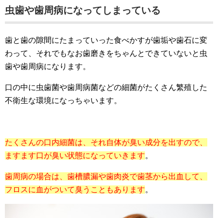
虫歯や歯周病になってしまっている
歯と歯の隙間にたまっていった食べかすが歯垢や歯石に変
わって、それでもなお歯磨きをちゃんとできていないと虫
歯や歯周病になります。
口の中に虫歯菌や歯周病菌などの細菌がたくさん繁殖した
不衛生な環境になっちゃいます。
たくさんの口内細菌は、それ自体が臭い成分を出すので、
ますます口が臭い状態になっていきます
。
歯周病の場合は、歯槽膿漏や歯肉炎で歯茎から出血して、
フロスに血がついて臭うこともあります
。