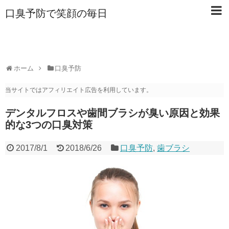
口臭予防で笑顔の毎日
ホーム
口臭予防
当サイトではアフィリエイト広告を利用しています。
デンタルフロスや歯間ブラシが臭い原因と効果
的な3つの口臭対策
2017/8/1
2018/6/26
口臭予防
,
歯ブラシ