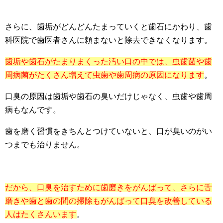
さらに、歯垢がどんどんたまっていくと歯石にかわり、歯
科医院で歯医者さんに頼まないと除去できなくなります。
歯垢や歯石がたまりまくった汚い口の中では、虫歯菌や歯
周病菌がたくさん増えて虫歯や歯周病の原因になります
。
口臭の原因は歯垢や歯石の臭いだけじゃなく、虫歯や歯周
病もなんです。
歯を磨く習慣をきちんとつけていないと、口が臭いのがい
つまでも治りません。
だから、口臭を治すために歯磨きをがんばって、さらに舌
磨きや歯と歯の間の掃除もがんばって口臭を改善している
人はたくさんいます
。