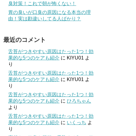
臭対策！これで朝が怖くない！
胃の臭いが口臭の原因になる本当の理
由！実は勘違いしてる人ばかり？
最近のコメント
舌苔がつきやすい原因はたった1つ！効
果的な5つのケアも紹介
に
KIYU01
よ
り
舌苔がつきやすい原因はたった1つ！効
果的な5つのケアも紹介
に
KIYU01
よ
り
舌苔がつきやすい原因はたった1つ！効
果的な5つのケアも紹介
に
ひろちゃん
より
舌苔がつきやすい原因はたった1つ！効
果的な5つのケアも紹介
に
いくっち
よ
り