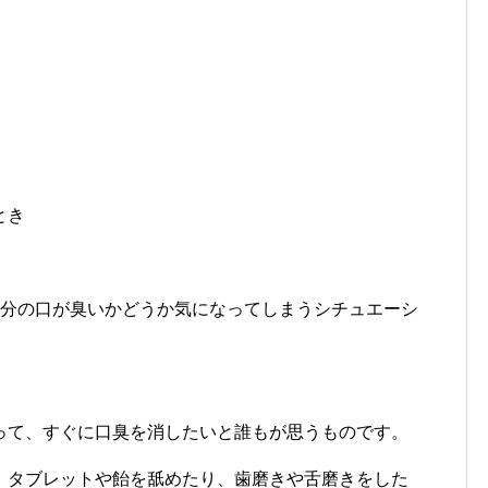
とき
自分の口が臭いかどうか気になってしまうシチュエーシ
って、すぐに口臭を消したいと誰もが思うものです。
、タブレットや飴を舐めたり、歯磨きや舌磨きをした