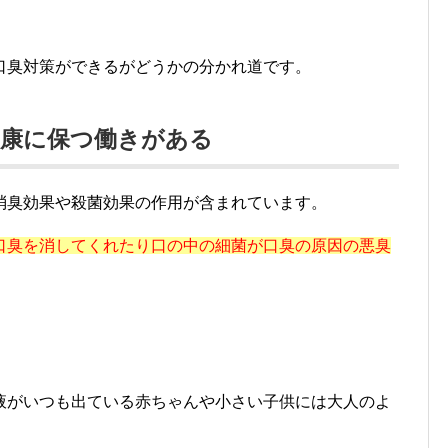
口臭対策ができるがどうかの分かれ道です。
健康に保つ働きがある
消臭効果や殺菌効果の作用が含まれています。
口臭を消してくれたり口の中の細菌が口臭の原因の悪臭
。
。
液がいつも出ている赤ちゃんや小さい子供には大人のよ