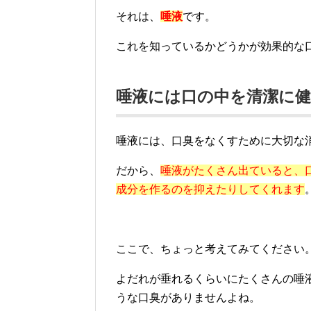
それは、
唾液
です。
これを知っているかどうかが効果的な
唾液には口の中を清潔に
唾液には、口臭をなくすために大切な
だから、
唾液がたくさん出ていると、
成分を作るのを抑えたりしてくれます
ここで、ちょっと考えてみてください
よだれが垂れるくらいにたくさんの唾
うな口臭がありませんよね。