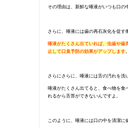
その理由は、新鮮な唾液がいつも口の
さらに、唾液には歯の再石灰化を促す
唾液がたくさん出ていれば、虫歯や歯
止して口臭予防の効果がアップします
さらにさらに、唾液には舌の汚れを洗
唾液がたくさん出てると、食べ物を食
れるから舌苔ができないんですよ。
このように、唾液には口の中を清潔に