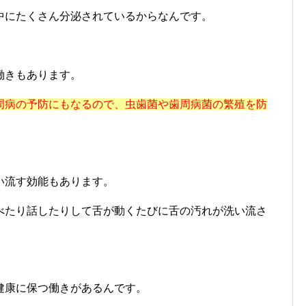
中にたくさん分泌されているからなんです。
働きもあります。
周病の予防にもなるので、虫歯菌や歯周病菌の繁殖を防
。
い流す効能もあります。
べたり話したりして舌が動くたびに舌の汚れが洗い流さ
健康に保つ働きがあるんです。