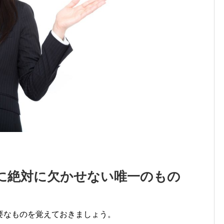
に絶対に欠かせない唯一のもの
要なものを覚えておきましょう。