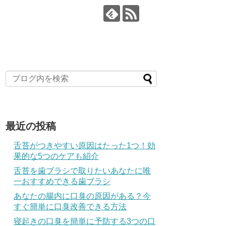
最近の投稿
舌苔がつきやすい原因はたった1つ！効
果的な5つのケアも紹介
舌苔を歯ブラシで取りたいあなたに唯
一おすすめできる歯ブラシ
あなたの腸内に口臭の原因がある？今
すぐ簡単に口臭改善できる方法
寝起きの口臭を簡単に予防する3つの口