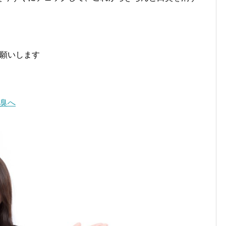
。
お願いします