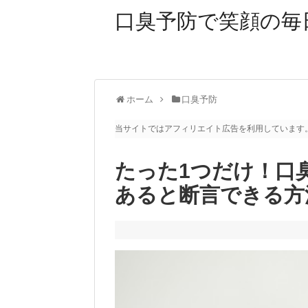
口臭予防で笑顔の毎
ホーム
口臭予防
当サイトではアフィリエイト広告を利用しています
たった1つだけ！口
あると断言できる方