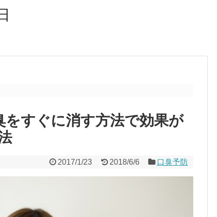
日
。
臭をすぐに消す方法で効果が
法
2017/1/23
2018/6/6
口臭予防