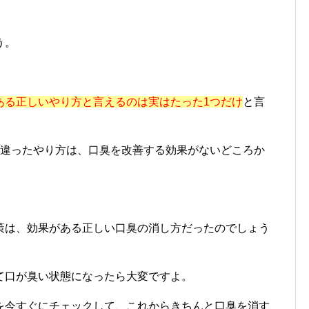
う。
ある正しいやり方と言えるのは実はたった1つだけ
と言
間違ったやり方は、口臭を改善する効果がないどころか
策は、効果がある正しい口臭の消し方だったのでしょう
て口が臭い状態になったら大変ですよ。
を今すぐにチェックして、これからきちんと口臭を消す