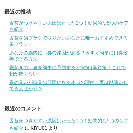
最近の投稿
舌苔がつきやすい原因はたった1つ！効果的な5つのケア
も紹介
舌苔を歯ブラシで取りたいあなたに唯一おすすめできる
歯ブラシ
あなたの腸内に口臭の原因がある？今すぐ簡単に口臭改
善できる方法
寝起きの口臭を簡単に予防する3つの口臭対策！これで
朝が怖くない！
胃の臭いが口臭の原因になる本当の理由！実は勘違いし
てる人ばかり？
最近のコメント
舌苔がつきやすい原因はたった1つ！効果的な5つのケア
も紹介
に
KIYU01
より