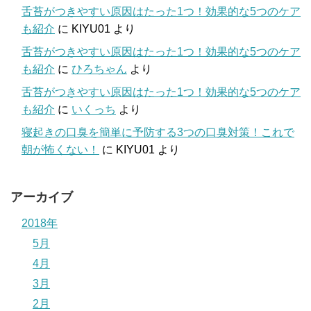
舌苔がつきやすい原因はたった1つ！効果的な5つのケア
も紹介
に
KIYU01
より
舌苔がつきやすい原因はたった1つ！効果的な5つのケア
も紹介
に
ひろちゃん
より
舌苔がつきやすい原因はたった1つ！効果的な5つのケア
も紹介
に
いくっち
より
寝起きの口臭を簡単に予防する3つの口臭対策！これで
朝が怖くない！
に
KIYU01
より
アーカイブ
2018年
5月
4月
3月
2月