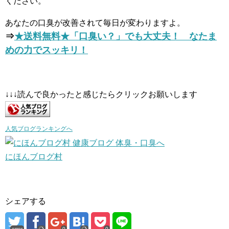
ください。
あなたの口臭が改善されて毎日が変わりますよ。
⇒
★送料無料★「口臭い？」でも大丈夫！ なたま
めの力でスッキリ！
↓↓↓読んで良かったと感じたらクリックお願いします
人気ブログランキングへ
にほんブログ村
シェアする
error
0
0