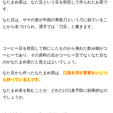
なたまめ茶は、なた豆という豆を焙煎して作られたお茶で
す。
なた豆は、サヤの形が中国の青龍刀という刀に似ているこ
とから名づけられ、漢字では「刀豆」と書きます。
コーヒー豆を焙煎して粉にしたものから淹れた飲み物がコ
ーヒーであり、その原料の豆がコーヒー豆でなくなた豆な
のがなたまめ茶だと思えばよいでしょう。
なた豆から作ったなたまめ茶は、
口臭を消す要素をいくつ
も持っているんです
。
なたまめ茶を飲むことが、どれだけ口臭予防に効果的なの
でしょうか。