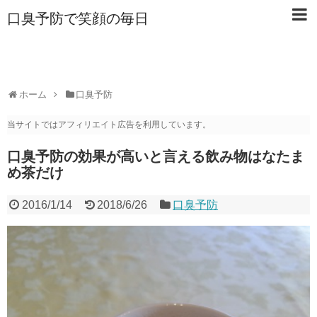
口臭予防で笑顔の毎日
ホーム
口臭予防
当サイトではアフィリエイト広告を利用しています。
口臭予防の効果が高いと言える飲み物はなたま
め茶だけ
2016/1/14
2018/6/26
口臭予防