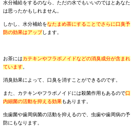
水分補給をするのなら、ただの水でもいいのではとあなた
は思ったかもしれません。
しかし、水分補給を
なたまめ茶にすることでさらに口臭予
防の効果はアップ
します。
お茶には
カテキンやフラボノイドなどの消臭成分が含まれ
ています
。
消臭効果によって、口臭を消すことができるのです。
また、カテキンやフラボノイドには殺菌作用もあるので
口
内細菌の活動を抑える効果
もあります。
虫歯菌や歯周病菌の活動を抑えるので、虫歯や歯周病の予
防にもなります。