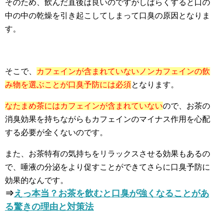
そのため、飲んだ直後は良いのですがしばらくすると口の
中の中の乾燥を引き起こしてしまって口臭の原因となりま
す。
そこで、
カフェインが含まれていないノンカフェインの飲
み物を選ぶことが口臭予防には必須
となります。
なたまめ茶にはカフェインが含まれていない
ので、お茶の
消臭効果を持ちながらもカフェインのマイナス作用を心配
する必要が全くないのです。
また、お茶特有の気持ちをリラックスさせる効果もあるの
で、唾液の分泌をより促すことができてさらに口臭予防に
効果的なんです。
⇒
えっ本当？お茶を飲むと口臭が強くなることがあ
る驚きの理由と対策法