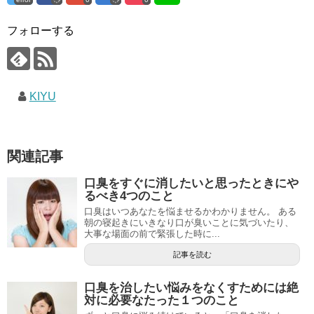
フォローする
KIYU
関連記事
口臭をすぐに消したいと思ったときにや
るべき4つのこと
口臭はいつあなたを悩ませるかわかりません。 ある
朝の寝起きにいきなり口が臭いことに気づいたり、
大事な場面の前で緊張した時に...
記事を読む
口臭を治したい悩みをなくすためには絶
対に必要なたった１つのこと