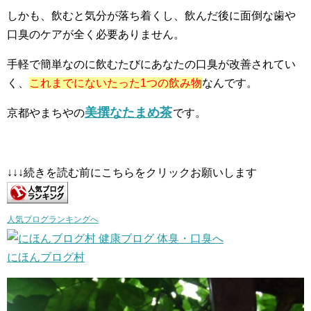
しかも、飲むと気分が落ち着くし、飲んだ後に面倒な歯や
口臭のケアが全く必要ありません。
手軽で簡単なのに飲むたびにあなたの口臭が改善されてい
く、
これまでにないたった1つの飲み物
なんです。
美撰なたまめ茶
京都やまちやの
です。
↓↓↓続きを読む前にこちらをクリックお願いします
人気ブログランキングへ
にほんブログ村