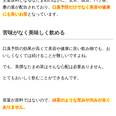
主要原料となるなたまめのほかに、玄米、黒豆、ハブ茶、
桑の葉が配合されており、
口臭予防だけでなく美容や健康
にも良いお茶
となっています。
苦味がなく美味しく飲める
口臭予防の効果が高くて美容や健康に良い飲み物でも、お
いしくなくては続けることが難しいですよね。
でも、美撰なたまめ茶はそんな心配は必要ありません。
とてもおいしく飲むことができるんです。
茶葉が原料ではないので、
緑茶のような苦みや渋みが全く
ありません
。