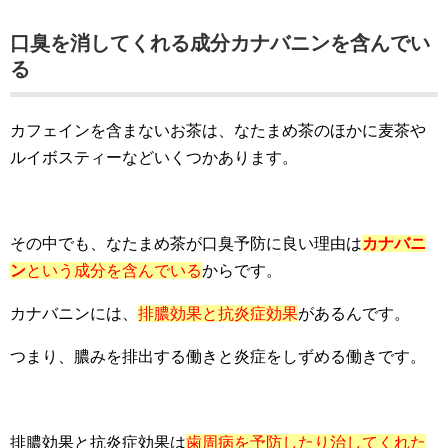
口臭を消してくれる成分カナバニンを含んでい
る
カフェインを含まないお茶は、なたまめ茶のほかに麦茶や
ルイボスティーなどいくつかあります。
その中でも、なたまめ茶が口臭予防に良い理由は
カナバニ
ン
という成分を含んでいる
からです。
カナバニンには、
排膿効果と抗炎症効果
があるんです。
つまり、膿みを排出する働きと炎症をしずめる働きです。
排膿効果と抗炎症効果は
歯周病を予防したり治してくれた