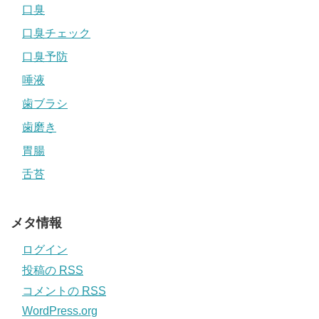
口臭
口臭チェック
口臭予防
唾液
歯ブラシ
歯磨き
胃腸
舌苔
メタ情報
ログイン
投稿の
RSS
コメントの
RSS
WordPress.org