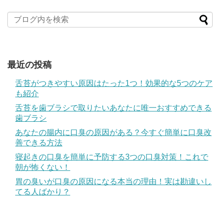
最近の投稿
舌苔がつきやすい原因はたった1つ！効果的な5つのケア
も紹介
舌苔を歯ブラシで取りたいあなたに唯一おすすめできる
歯ブラシ
あなたの腸内に口臭の原因がある？今すぐ簡単に口臭改
善できる方法
寝起きの口臭を簡単に予防する3つの口臭対策！これで
朝が怖くない！
胃の臭いが口臭の原因になる本当の理由！実は勘違いし
てる人ばかり？