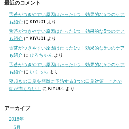
最近のコメント
舌苔がつきやすい原因はたった1つ！効果的な5つのケア
も紹介
に
KIYU01
より
舌苔がつきやすい原因はたった1つ！効果的な5つのケア
も紹介
に
KIYU01
より
舌苔がつきやすい原因はたった1つ！効果的な5つのケア
も紹介
に
ひろちゃん
より
舌苔がつきやすい原因はたった1つ！効果的な5つのケア
も紹介
に
いくっち
より
寝起きの口臭を簡単に予防する3つの口臭対策！これで
朝が怖くない！
に
KIYU01
より
アーカイブ
2018年
5月