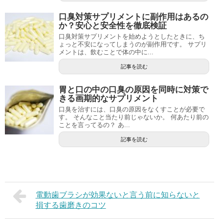
口臭対策サプリメントに副作用はあるの
か？安心と安全性を徹底検証
口臭対策サプリメントを始めようとしたときに、ち
ょっと不安になってしまうのが副作用です。 サプリ
メントは、飲むことで体の中に...
記事を読む
胃と口の中の口臭の原因を同時に対策で
きる画期的なサプリメント
口臭を治すには、口臭の原因をなくすことが必要で
す。 そんなこと当たり前じゃないか。 何あたり前の
ことを言ってるの？ あ...
記事を読む
電動歯ブラシが効果ないと言う前に知らないと
損する歯磨きのコツ