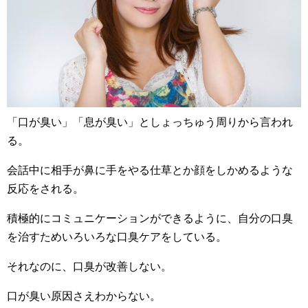
「口が臭い」「息が臭い」としょっちゅう周りから言われ
る。
会話中に相手が鼻に手をやる仕草とか顔をしかめるような
反応をされる。
積極的にコミュニケーションができるように、自分の口臭
を治すためいろいろな口臭ケアをしている。
それなのに、口臭が改善しない。
口が臭い原因さえわからない。