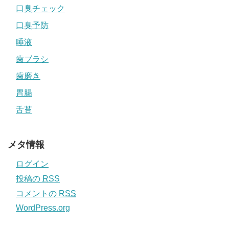
口臭チェック
口臭予防
唾液
歯ブラシ
歯磨き
胃腸
舌苔
メタ情報
ログイン
投稿の
RSS
コメントの
RSS
WordPress.org