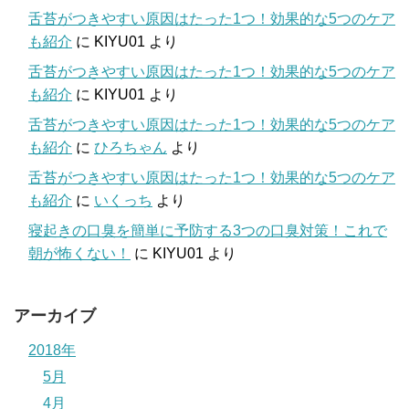
舌苔がつきやすい原因はたった1つ！効果的な5つのケア
も紹介
に
KIYU01
より
舌苔がつきやすい原因はたった1つ！効果的な5つのケア
も紹介
に
KIYU01
より
舌苔がつきやすい原因はたった1つ！効果的な5つのケア
も紹介
に
ひろちゃん
より
舌苔がつきやすい原因はたった1つ！効果的な5つのケア
も紹介
に
いくっち
より
寝起きの口臭を簡単に予防する3つの口臭対策！これで
朝が怖くない！
に
KIYU01
より
アーカイブ
2018年
5月
4月