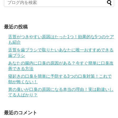
最近の投稿
舌苔がつきやすい原因はたった1つ！効果的な5つのケア
も紹介
舌苔を歯ブラシで取りたいあなたに唯一おすすめできる
歯ブラシ
あなたの腸内に口臭の原因がある？今すぐ簡単に口臭改
善できる方法
寝起きの口臭を簡単に予防する3つの口臭対策！これで
朝が怖くない！
胃の臭いが口臭の原因になる本当の理由！実は勘違いし
てる人ばかり？
最近のコメント