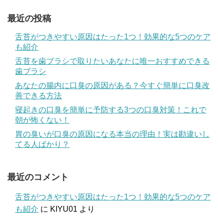
最近の投稿
舌苔がつきやすい原因はたった1つ！効果的な5つのケア
も紹介
舌苔を歯ブラシで取りたいあなたに唯一おすすめできる
歯ブラシ
あなたの腸内に口臭の原因がある？今すぐ簡単に口臭改
善できる方法
寝起きの口臭を簡単に予防する3つの口臭対策！これで
朝が怖くない！
胃の臭いが口臭の原因になる本当の理由！実は勘違いし
てる人ばかり？
最近のコメント
舌苔がつきやすい原因はたった1つ！効果的な5つのケア
も紹介
に
KIYU01
より