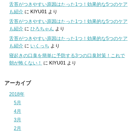
舌苔がつきやすい原因はたった1つ！効果的な5つのケア
も紹介
に
KIYU01
より
舌苔がつきやすい原因はたった1つ！効果的な5つのケア
も紹介
に
ひろちゃん
より
舌苔がつきやすい原因はたった1つ！効果的な5つのケア
も紹介
に
いくっち
より
寝起きの口臭を簡単に予防する3つの口臭対策！これで
朝が怖くない！
に
KIYU01
より
アーカイブ
2018年
5月
4月
3月
2月