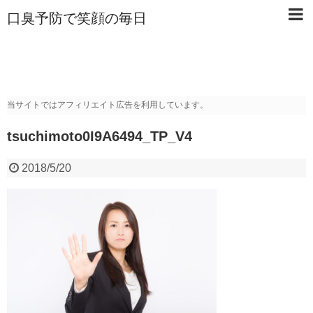
口臭予防で笑顔の毎日
当サイトではアフィリエイト広告を利用しています。
tsuchimoto0I9A6494_TP_V4
2018/5/20