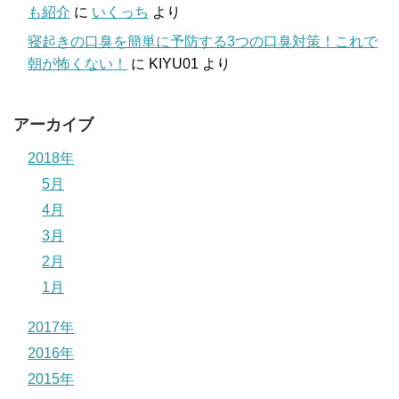
も紹介
に
いくっち
より
寝起きの口臭を簡単に予防する3つの口臭対策！これで
朝が怖くない！
に
KIYU01
より
アーカイブ
2018年
5月
4月
3月
2月
1月
2017年
2016年
2015年