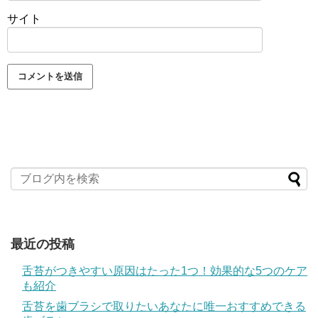
サイト
最近の投稿
舌苔がつきやすい原因はたった1つ！効果的な5つのケア
も紹介
舌苔を歯ブラシで取りたいあなたに唯一おすすめできる