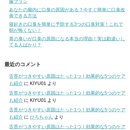
歯ブラシ
あなたの腸内に口臭の原因がある？今すぐ簡単に口臭改
善できる方法
寝起きの口臭を簡単に予防する3つの口臭対策！これで
朝が怖くない！
胃の臭いが口臭の原因になる本当の理由！実は勘違いし
てる人ばかり？
最近のコメント
舌苔がつきやすい原因はたった1つ！効果的な5つのケア
も紹介
に
KIYU01
より
舌苔がつきやすい原因はたった1つ！効果的な5つのケア
も紹介
に
KIYU01
より
舌苔がつきやすい原因はたった1つ！効果的な5つのケア
も紹介
に
ひろちゃん
より
舌苔がつきやすい原因はたった1つ！効果的な5つのケア