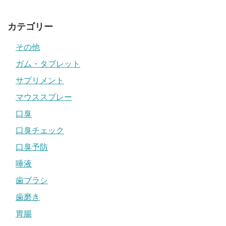
カテゴリー
その他
ガム・タブレット
サプリメント
マウススプレー
口臭
口臭チェック
口臭予防
唾液
歯ブラシ
歯磨き
胃腸