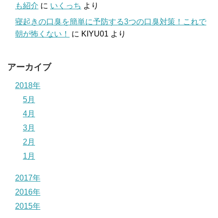
も紹介
に
いくっち
より
寝起きの口臭を簡単に予防する3つの口臭対策！これで
朝が怖くない！
に
KIYU01
より
アーカイブ
2018年
5月
4月
3月
2月
1月
2017年
2016年
2015年