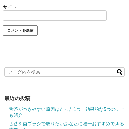
サイト
最近の投稿
舌苔がつきやすい原因はたった1つ！効果的な5つのケア
も紹介
舌苔を歯ブラシで取りたいあなたに唯一おすすめできる