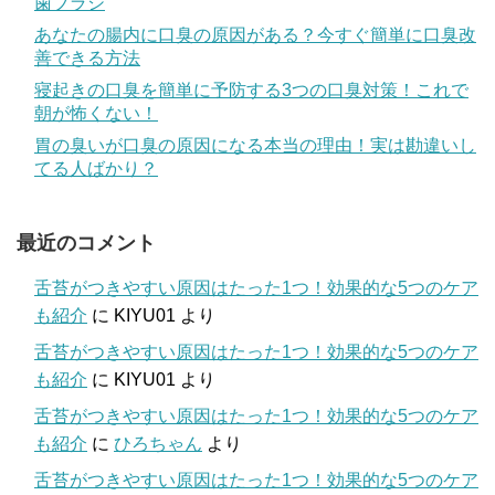
歯ブラシ
あなたの腸内に口臭の原因がある？今すぐ簡単に口臭改
善できる方法
寝起きの口臭を簡単に予防する3つの口臭対策！これで
朝が怖くない！
胃の臭いが口臭の原因になる本当の理由！実は勘違いし
てる人ばかり？
最近のコメント
舌苔がつきやすい原因はたった1つ！効果的な5つのケア
も紹介
に
KIYU01
より
舌苔がつきやすい原因はたった1つ！効果的な5つのケア
も紹介
に
KIYU01
より
舌苔がつきやすい原因はたった1つ！効果的な5つのケア
も紹介
に
ひろちゃん
より
舌苔がつきやすい原因はたった1つ！効果的な5つのケア