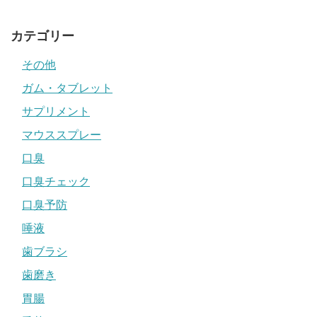
カテゴリー
その他
ガム・タブレット
サプリメント
マウススプレー
口臭
口臭チェック
口臭予防
唾液
歯ブラシ
歯磨き
胃腸