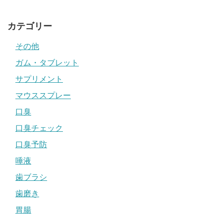
カテゴリー
その他
ガム・タブレット
サプリメント
マウススプレー
口臭
口臭チェック
口臭予防
唾液
歯ブラシ
歯磨き
胃腸