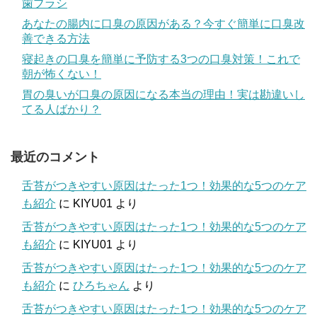
歯ブラシ
あなたの腸内に口臭の原因がある？今すぐ簡単に口臭改
善できる方法
寝起きの口臭を簡単に予防する3つの口臭対策！これで
朝が怖くない！
胃の臭いが口臭の原因になる本当の理由！実は勘違いし
てる人ばかり？
最近のコメント
舌苔がつきやすい原因はたった1つ！効果的な5つのケア
も紹介
に
KIYU01
より
舌苔がつきやすい原因はたった1つ！効果的な5つのケア
も紹介
に
KIYU01
より
舌苔がつきやすい原因はたった1つ！効果的な5つのケア
も紹介
に
ひろちゃん
より
舌苔がつきやすい原因はたった1つ！効果的な5つのケア