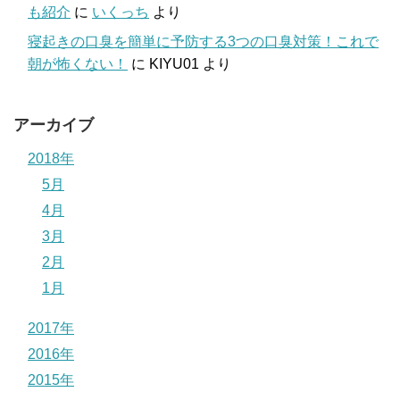
も紹介
に
いくっち
より
寝起きの口臭を簡単に予防する3つの口臭対策！これで
朝が怖くない！
に
KIYU01
より
アーカイブ
2018年
5月
4月
3月
2月
1月
2017年
2016年
2015年