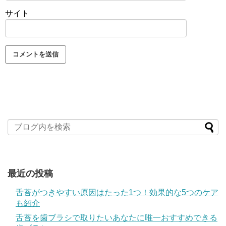
サイト
最近の投稿
舌苔がつきやすい原因はたった1つ！効果的な5つのケア
も紹介
舌苔を歯ブラシで取りたいあなたに唯一おすすめできる